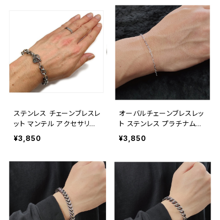
ステンレス チェーンブレスレ
オーバルチェーンブレスレッ
ット マンテル アクセサリー
ト ステンレス プラチナムプ
アメカジ アメリカン雑貨 /
レーテッド / STAINLESS C
¥3,850
¥3,850
STAINLESS CHAIN BRAC
HAIN BRACELET PLATIN
ELET【G146】
UM PLATED【G145】