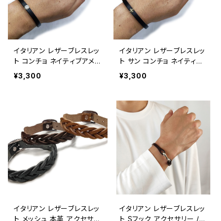
イタリアン レザーブレスレッ
イタリアン レザーブレスレッ
ト コンチョ ネイティブアメリ
ト サン コンチョ ネイティブ
カン アクセサリー / ITALY
アメリカン アクセサリー / I
¥3,300
¥3,300
LEATHER【G154】
TALY LEATHER BRACELE
T SUN CONCHO【G153】
イタリアン レザーブレスレッ
イタリアン レザーブレスレッ
ト メッシュ 本革 アクセサリ
ト Sフック アクセサリー / I