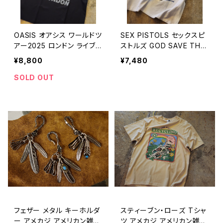
OASIS オアシス ワールドツ
SEX PISTOLS セックスピ
アー2025 ロンドン ライブ
ストルズ GOD SAVE THE
会場限定 ツアー Tシャツ
QUEEN バンド Tシャツ ア
¥8,800
¥7,480
【K245】
メカジ アメリカン雑貨【K24
4】
SOLD OUT
フェザー メタル キーホルダ
スティーブン・ローズ Tシャ
ー アメカジ アメリカン雑貨
ツ アメカジ アメリカン雑貨