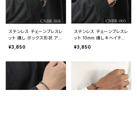
ステンレス チェーンブレスレ
ステンレス チェーンブレスレ
ット 燻し ボックス形状 アク
ット 10mm 燻しキヘイチェ
セサリー アメカジ アメリカ
ーン / STAINLESS CHAIN
¥3,850
¥3,850
ン雑貨 / STAINLESS CHAI
BRACELET【G143】
N BRACELET【G144】
キーワードから探す
ステンレス チェーンブレスレ
ステンレス チェーンブレスレ
ット 8mm 燻しキヘイチェー
ット カットキヘイチェーン /