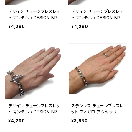
デザイン チェーンブレスレッ
デザイン チェーンブレスレッ
ト マンテル / DESIGN BRA
ト マンテル / DESIGN BRA
CELET【G149】
CELET【G149】
¥4,290
¥4,290
デザイン チェーンブレスレッ
ステンレス チェーンブレスレ
ト マンテル / DESIGN BRA
ット フィガロ アクセサリー
CELET【G148】
アメカジ アメリカン雑貨 /
¥4,290
¥3,850
STAINLESS CHAIN BRAC
ELET【G147】