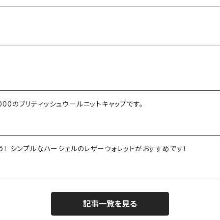
2000のブリティッシュウールニットキャップです。
勤労感謝の日に感謝の気持ちと財布を贈ろう！ シンプルなハーシェルのレザーウォレットがおすすめです！
記事一覧を見る