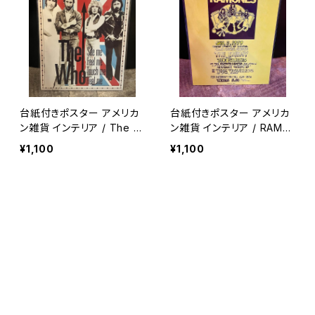
台紙付きポスター アメリカ
台紙付きポスター アメリカ
ン雑貨 インテリア / The W
ン雑貨 インテリア / RAMO
ho metal wall decor gar
NES Poster / metal wall
¥1,100
¥1,100
age decor 【A166】
decor garage decor 【A
165】