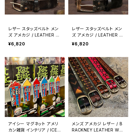
レザー スタッズベルト メン
レザー スタッズベルト メン
ズ アメカジ / LEATHER S
ズ アメカジ / LEATHER S
TUDS BELT mens belt a
TUDS BELT mens belt a
¥6,820
¥6,820
merican casual 【G124】
merican casual 【G123】
アイシー マグネット アメリ
メンズ アメカジ レザー / B
カン雑貨 インテリア / ICEE
RACKNEY LEATHER WO