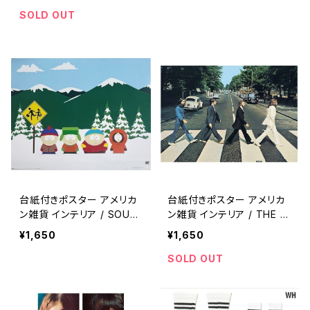
457】
r 【A456】
SOLD OUT
台紙付きポスター アメリカ
台紙付きポスター アメリカ
ン雑貨 インテリア / SOUT
ン雑貨 インテリア / THE B
H PARK metal wall deco
EATLES metal wall deco
¥1,650
¥1,650
r garage decor 【A455】
r garage decor 【A454】
SOLD OUT