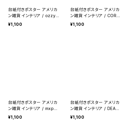
台紙付きポスター アメリカ
台紙付きポスター アメリカ
ン雑貨 インテリア / ozzy
ン雑貨 インテリア / CORR
osbourne metal wall de
OSION OF CONFORMIT
¥1,100
¥1,100
cor garage decor 【A16
Y metal wall decor gara
4】
ge decor 【A163】
台紙付きポスター アメリカ
台紙付きポスター アメリカ
ン雑貨 インテリア / mxpx
ン雑貨 インテリア / DEAD
Poster / metal wall dec
KENNEDYS metal wall d
¥1,100
¥1,100
or garage decor 【A162】
ecor garage decor 【A1
61】