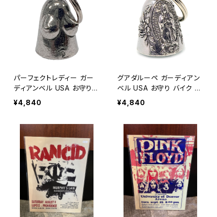
パーフェクトレディー ガー
グアダルーペ ガーディアン
ディアンベル USA お守り
ベル USA お守り バイク ア
バイク アメカジ / GUARDI
メカジ / GUARDIAN BELL
¥4,840
¥4,840
AN BELL biker bell luck
biker bell lucky charm
y charm made in USA 【E
made in USA 【E029】
030】