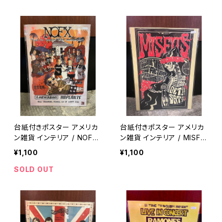
0】
r 【A169】
台紙付きポスター アメリカ
台紙付きポスター アメリカ
ン雑貨 インテリア / NOFX
ン雑貨 インテリア / MISFIT
Poster / metal wall dec
S Poster / metal wall de
¥1,100
¥1,100
or garage decor 【A168】
cor garage decor 【A16
7】
SOLD OUT