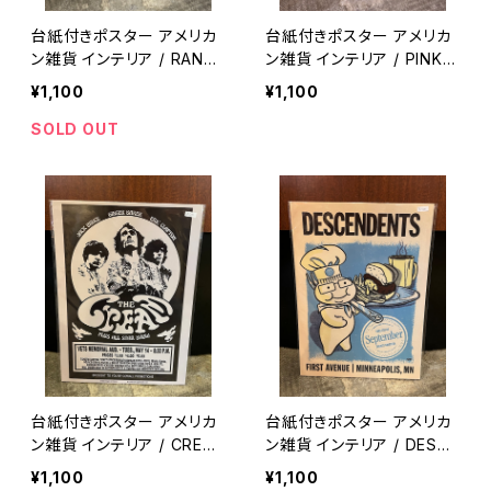
台紙付きポスター アメリカ
台紙付きポスター アメリカ
ン雑貨 インテリア / RANCI
ン雑貨 インテリア / PINK F
D Poster / metal wall de
LOYD metal wall decor
¥1,100
¥1,100
cor garage decor 【A17
garage decor 【A171】
2】
SOLD OUT
台紙付きポスター アメリカ
台紙付きポスター アメリカ
ン雑貨 インテリア / CREA
ン雑貨 インテリア / DESCE
M Poster / metal wall de
NDENTS Poster / metal
¥1,100
¥1,100
cor garage decor 【A17
wall decor garage deco