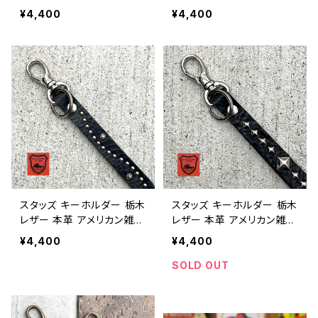
キーリング アメカジ 日本製
キーリング アメカジ 日本製
¥4,400
¥4,400
/ Studded Leather Keyc
/ Studded Leather Keyc
hain Made in Japan gen
hain Made in Japan gen
uine leather keychain
uine leather keychain
【E072】
【E071】
スタッズ キーホルダー 栃木
スタッズ キーホルダー 栃木
レザー 本革 アメリカン雑貨
レザー 本革 アメリカン雑貨
キーリング アメカジ 日本製
キーリング アメカジ 日本製
¥4,400
¥4,400
/ Studded Leather Keyc
/ Studded Leather Keyc
hain Made in Japan gen
hain Made in Japan gen
SOLD OUT
uine leather keychain
uine leather keychain
【E070】
【E069】