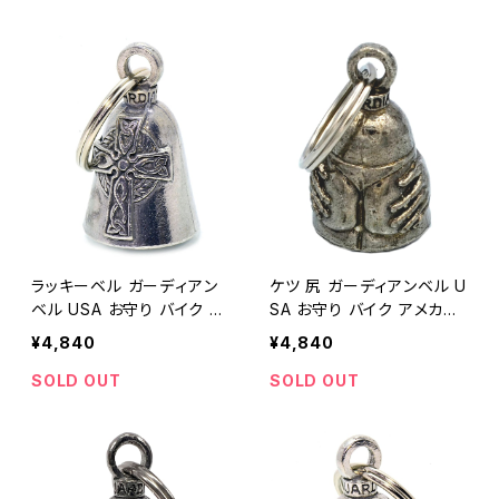
ラッキーベル ガーディアン
ケツ 尻 ガーディアンベル U
ベル USA お守り バイク ア
SA お守り バイク アメカジ
メカジ / GUARDIAN BELL
/ GUARDIAN BELL biker
¥4,840
¥4,840
biker bell lucky charm
bell lucky charm made i
made in USA 【E032】
n USA 【E031】
SOLD OUT
SOLD OUT