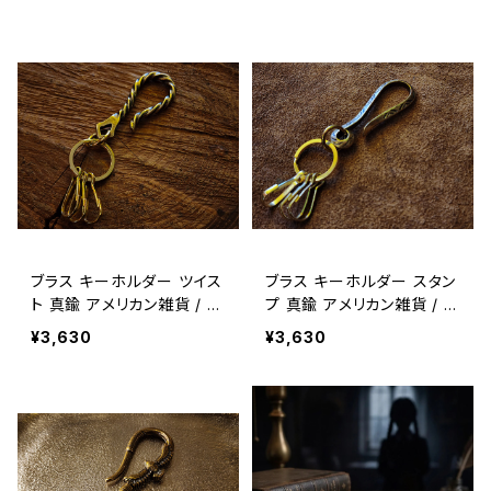
ブラス キーホルダー ツイス
ブラス キーホルダー スタン
ト 真鍮 アメリカン雑貨 / B
プ 真鍮 アメリカン雑貨 / B
RASS KEY HOLDER TWI
RASS KEY HOLDER STA
¥3,630
¥3,630
ST【E105】
MP【E104】