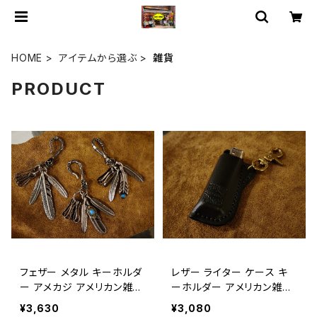
HOME
アイテムから選ぶ
雑貨
PRODUCT
フェザー メタル キーホルダ
レザー ライター ケース キ
ー アメカジ アメリカン雑貨
ーホルダー アメリカン雑貨
/ FEATHER METAL KEYH
本革 / LEATHER LIGHTER
¥3,630
¥3,080
OLDER【E106】
HOLDER【E105】