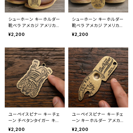
シューホーン キーホルダー
シューホーン キーホルダー
靴ベラ アメカジ アメリカン
靴ベラ アメカジ アメリカン
雑貨 キーリング / SHOE H
雑貨 キーリング / SHOE H
¥2,200
¥2,200
ORN KEY HOLDER shoe
ORN KEY HOLDER shoe
horn keychain american
horn keychain american
casual 【E097】
casual 【E096】
ユーペイスピナー キーチェ
ユーペイスピナー キーチェ
ーン チベタンタイガー キー
ーン キーホルダー アメカ
ホルダー アメカジ アメリカ
ジ アメリカン雑貨 キーリン
¥2,200
¥2,200
ン雑貨 キーリング / YOU P
グ / YOU PAY SPINNER K