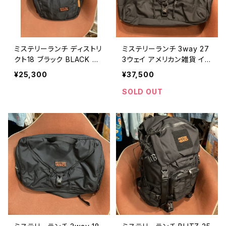
ミステリーランチ ディストリ
ミステリーランチ 3way 27
クト18 ブラック BLACK ア
3ウェイ アメリカン雑貨 イン
メリカン雑貨 インテリア /
テリア / MYSTERY RANC
¥25,300
¥37,500
MYSTERY RANCH back
H backpack outdoor tra
pack outdoor travel ge
vel gear rucksack 【O00
SOLD OUT
ar rucksack 【O007】
3】