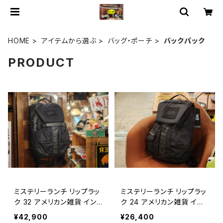
HOME
アイテムから選ぶ
バッグ・ポーチ
バックパック
PRODUCT
ミステリーランチ リップラッ
ミステリーランチ リップラッ
ク 32 アメリカン雑貨 イン
ク 24 アメリカン雑貨 イン
テリア / MYSTERY RANC
テリア / MYSTERY RANC
¥42,900
¥26,400
H RIP RUCK 32 backpac
H RIP RUCK 24 backpac