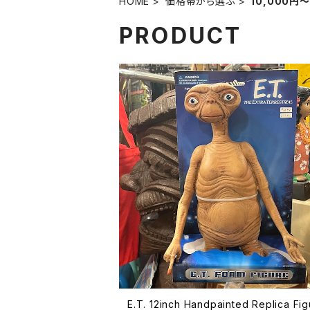
HOME
価格帯から選ぶ
10,000円～
PRODUCT
E.T. 12inch Handpainted Replica Fig