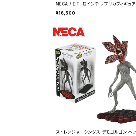
NECA / E.T. 12インチ レプリカフィギュ
ちゃ アメリカン雑貨 コレクション ネカ社 【
¥16,500
4】
ストレンジャーシングス デモゴルゴン ヘッ