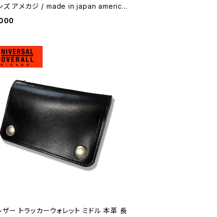
ジ / made in japan america
sual 【K222】
,000
ザー トラッカーウォレット ミドル 本革 長