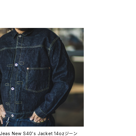
Jeas New S40's Jacket 14ozジーン