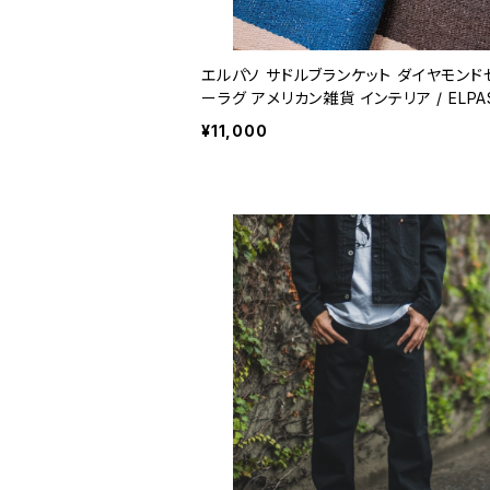
エルパソ サドルブランケット ダイヤモンド
ーラグ アメリカン雑貨 インテリア / ELPA
ADDLE BLANKET DIAMOND CENTER
¥11,000
floor mat home decor entry mat 【A