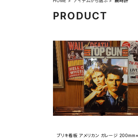
HOME
アイテムから選ぶ
腕時計
PRODUCT
ブリキ看板 アメリカン ガレージ 200mm×