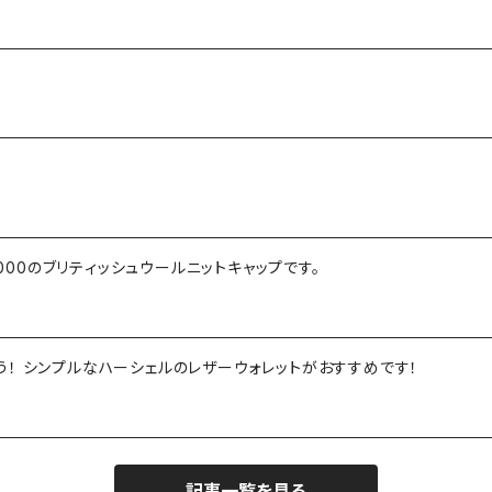
2000のブリティッシュウールニットキャップです。
勤労感謝の日に感謝の気持ちと財布を贈ろう！ シンプルなハーシェルのレザーウォレットがおすすめです！
記事一覧を見る