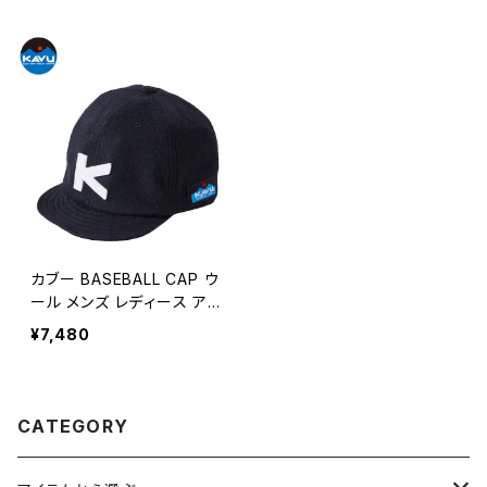
ual 【N019】
erican casual short slee
ve 【K041】
カブー BASEBALL CAP ウ
ール メンズ レディース アメ
カジ / KAVU american ca
¥7,480
sual 【N003】
CATEGORY