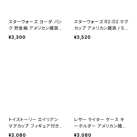
スターウォーズ ヨーダ バン
スターウォーズ R2-D2 マグ
ク 貯金箱 アメリカン雑貨 /
カップ アメリカン雑貨 / ST
STAR WARS YODA BAN
AR WARS R2-D2 MUG【B
¥3,300
¥3,520
K【B320】
319】
トイストーリー エイリアン
レザー ライター ケース キ
マグカップ フィギュア付き
ーホルダー アメリカン雑貨
アメリカン雑貨 ピクサー /
本革 / LEATHER LIGHTER
¥3,080
¥3,080