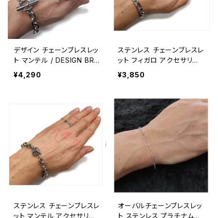
デザイン チェーンブレスレッ
ステンレス チェーンブレスレ
ト マンテル / DESIGN BRA
ット フィガロ アクセサリー
CELET【G148】
アメカジ アメリカン雑貨 /
¥4,290
¥3,850
STAINLESS CHAIN BRAC
ELET【G147】
ステンレス チェーンブレスレ
オーバルチェーンブレスレッ
ット マンテル アクセサリー
ト ステンレス プラチナムプ