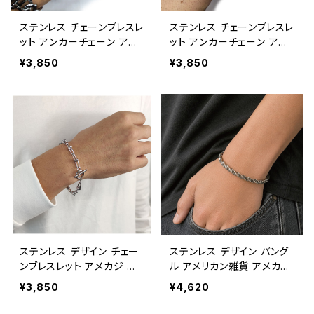
ステンレス チェーンブレスレ
ステンレス チェーンブレスレ
ット アンカーチェーン アメ
ット アンカーチェーン アメ
カジ アメリカン雑貨 アクセ
カジ アメリカン雑貨 アクセ
¥3,850
¥3,850
サリー / STAINLESS CHAI
サリー / STAINLESS CHAI
N BRACELET ANKER【G1
N BRACELET ANKER【G1
40】
39】
ステンレス デザイン チェー
ステンレス デザイン バング
ンブレスレット アメカジ ア
ル アメリカン雑貨 アメカジ
クセサリー アメリカン雑貨 /
/ STAINLESS DESIGN BA
¥3,850
¥4,620
STAINLESS CHAIN BRAC
NGLE【G137】
ELET【G138】