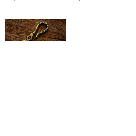
TOY STORY ALIEN MUG
HOLDER【E105】
【A1164】
キーワードから探す
ブラス キーホルダー ツイス
ブラス キーホルダー スタン
ト 真鍮 アメリカン雑貨 / B
プ 真鍮 アメリカン雑貨 / B
RASS KEY HOLDER TWI
RASS KEY HOLDER STA
¥3,630
¥3,630
ST【E105】
MP【E104】
カテゴリから探す
アイテムから選ぶ