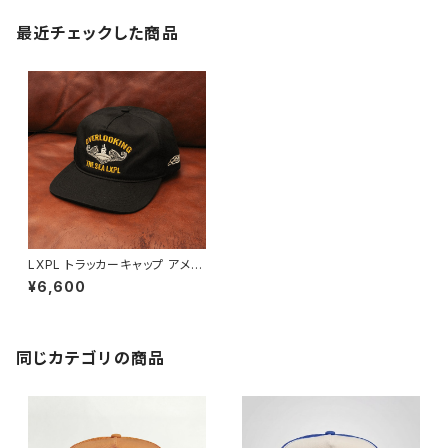
最近チェックした商品
LXPL トラッカーキャップ アメカ
ジ 帽子 キャップ / TRUCKER
¥6,600
CAP 【N023】
同じカテゴリの商品