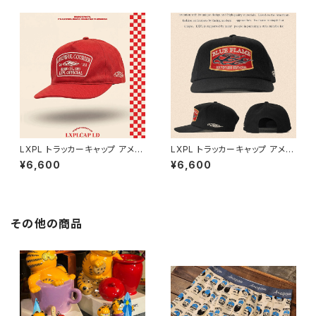
031】
LXPL トラッカーキャップ アメカ
LXPL トラッカーキャップ アメカ
ジ 帽子 キャップ / TRUCKER
ジ 帽子 キャップ / TRUCKER
¥6,600
¥6,600
CAP 【N034】
CAP 【N024】
その他の商品