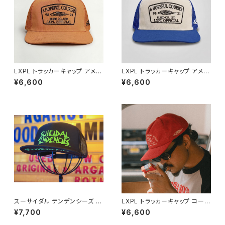
LXPL トラッカーキャップ アメカ
LXPL トラッカーキャップ アメカ
ジ 帽子 キャップ / TRUCKER
ジ 帽子 キャップ / TRUCKER
¥6,600
¥6,600
CAP 【N037】
CAP 【N036】
スーサイダル テンデンシーズ メ
LXPL トラッカーキャップ コーデ
ッシュキャップ アメカジ 帽子 バ
ュロイ アメカジ 帽子 キャップ /
¥7,700
¥6,600
ンド / SUICIDAL TENDENCIE
TRUCKER CAP CORDUROY
S MESH CAP HAT ROCK 【N
【N035】